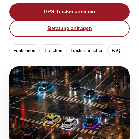
GPS-Tracker ansehen
Beratung anfragen
Funktionen
Branchen
Tracker ansehen
FAQ