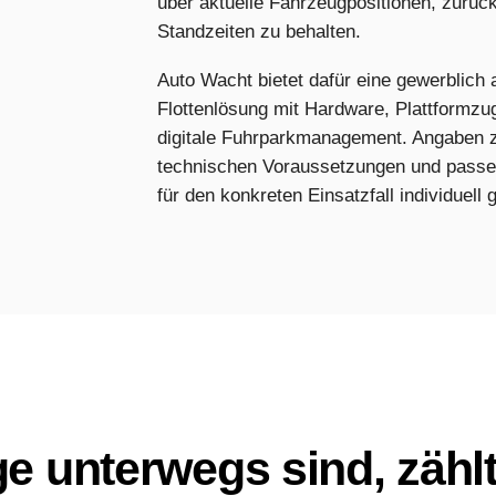
über aktuelle Fahrzeugpositionen, zurüc
Standzeiten zu behalten.
Auto Wacht bietet dafür eine gewerblich
Flottenlösung mit Hardware, Plattformzu
digitale Fuhrparkmanagement. Angaben zu
technischen Voraussetzungen und passe
für den konkreten Einsatzfall individuell 
 unterwegs sind, zähl