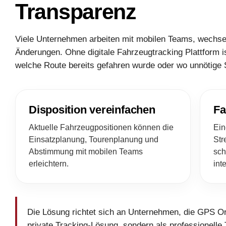
Transparenz
Viele Unternehmen arbeiten mit mobilen Teams, wechsel
Änderungen. Ohne digitale Fahrzeugtracking Plattform is
welche Route bereits gefahren wurde oder wo unnötige 
Disposition vereinfachen
Fa
Aktuelle Fahrzeugpositionen können die
Ein
Einsatzplanung, Tourenplanung und
Str
Abstimmung mit mobilen Teams
sch
erleichtern.
int
Die Lösung richtet sich an Unternehmen, die GPS Or
private Tracking-Lösung, sondern als professionelle