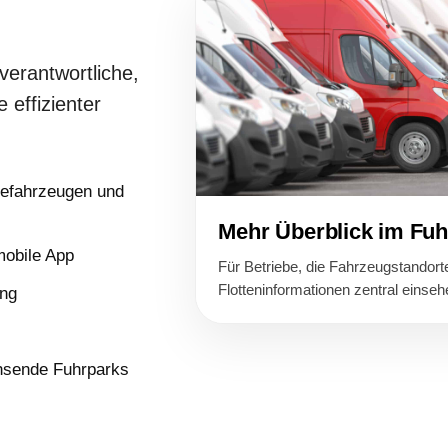
verantwortliche,
 effizienter
cefahrzeugen und
Mehr Überblick im Fuh
mobile App
Für Betriebe, die Fahrzeugstandort
Flotteninformationen zentral einse
ung
hsende Fuhrparks