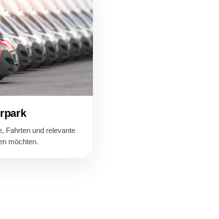
rpark
e, Fahrten und relevante
hen möchten.