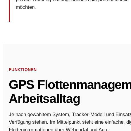
möchten.
FUNKTIONEN
GPS Flottenmanageme
Arbeitsalltag
Je nach gewähltem System, Tracker-Modell und Einsat
Verfügung stehen. Im Mittelpunkt steht eine einfache, d
Flotteninformationen über Webportal und App.