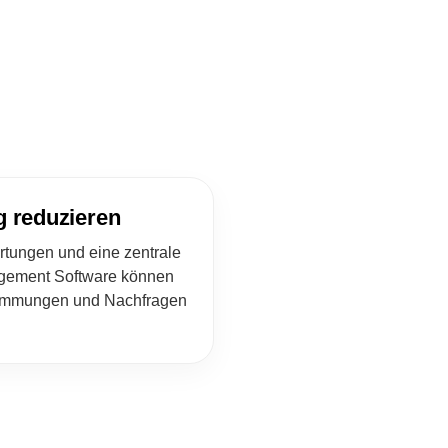
g reduzieren
rtungen und eine zentrale
gement Software können
immungen und Nachfragen