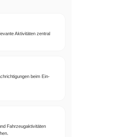
evante Aktivitäten zentral
achrichtigungen beim Ein-
und Fahrzeugaktivitäten
hen.