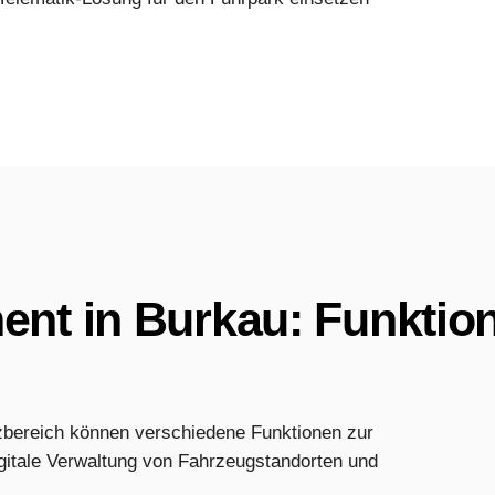
nt in Burkau: Funktion
zbereich können verschiedene Funktionen zur
igitale Verwaltung von Fahrzeugstandorten und