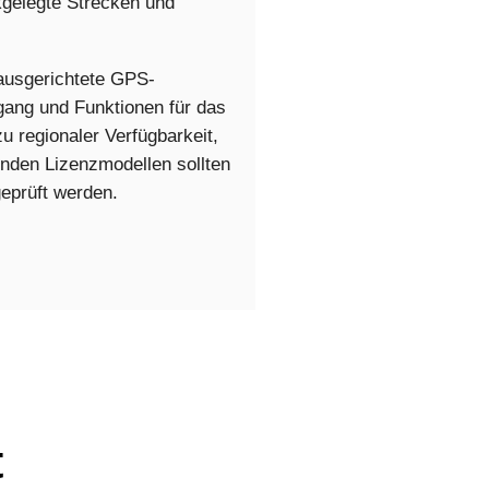
kgelegte Strecken und
 ausgerichtete GPS-
gang und Funktionen für das
 regionaler Verfügbarkeit,
nden Lizenzmodellen sollten
geprüft werden.
t