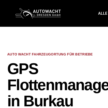
content
ALLE
AUTO WACHT FAHRZEUGORTUNG FÜR BETRIEBE
GPS
Flottenmanag
in Burkau