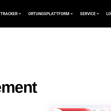
 TRACKER
ORTUNGSPLATTFORM
SERVICE
LO
ement