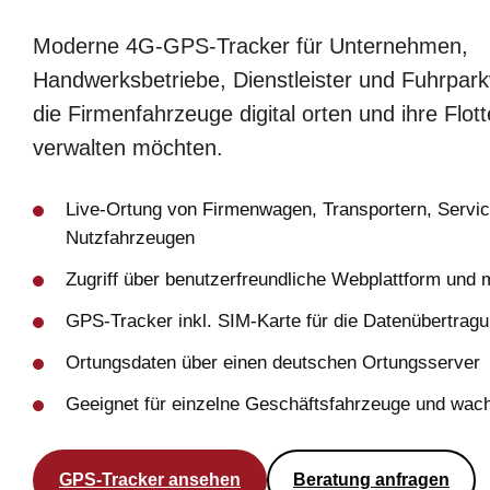
Moderne 4G-GPS-Tracker für Unternehmen,
Handwerksbetriebe, Dienstleister und Fuhrpark
die Firmenfahrzeuge digital orten und ihre Flotte
verwalten möchten.
Live-Ortung von Firmenwagen, Transportern, Servi
Nutzfahrzeugen
Zugriff über benutzerfreundliche Webplattform und 
GPS-Tracker inkl. SIM-Karte für die Datenübertrag
Ortungsdaten über einen deutschen Ortungsserver
Geeignet für einzelne Geschäftsfahrzeuge und wac
GPS-Tracker ansehen
Beratung anfragen