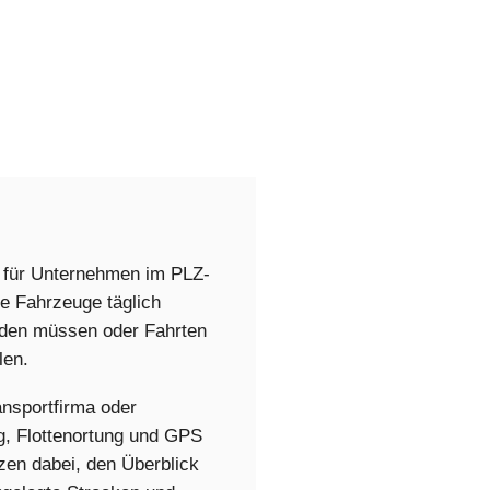
 für Unternehmen im PLZ-
re Fahrzeuge täglich
erden müssen oder Fahrten
len.
nsportfirma oder
g, Flottenortung und GPS
tzen dabei, den Überblick