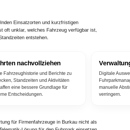
nden Einsatzorten und kurzfristigen
t oft unklar, welches Fahrzeug verfügbar ist,
Standzeiten entstehen.
hrten nachvollziehen
Verwaltun
e Fahrzeughistorie und Berichte zu
Digitale Auswe
ecken, Standzeiten und Aktivitäten
Fuhrparkmana
affen eine bessere Grundlage für
manuelle Abst
erne Entscheidungen.
verringern.
tung für Firmenfahrzeuge in Burkau nicht als
 Telematik-Lösung für den Fuhrpark einsetzen