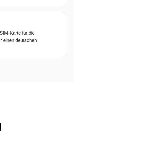
SIM-Karte für die
er einen deutschen
u