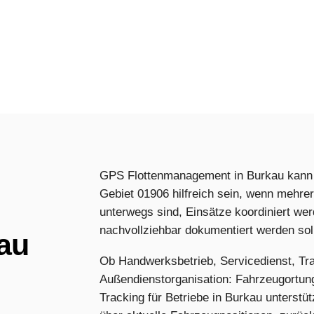
GPS Flottenmanagement in Burkau kann
Gebiet 01906 hilfreich sein, wenn mehre
unterwegs sind, Einsätze koordiniert w
nachvollziehbar dokumentiert werden sol
au
Ob Handwerksbetrieb, Servicedienst, Tra
Außendienstorganisation: Fahrzeugortun
Tracking für Betriebe in Burkau unterstü