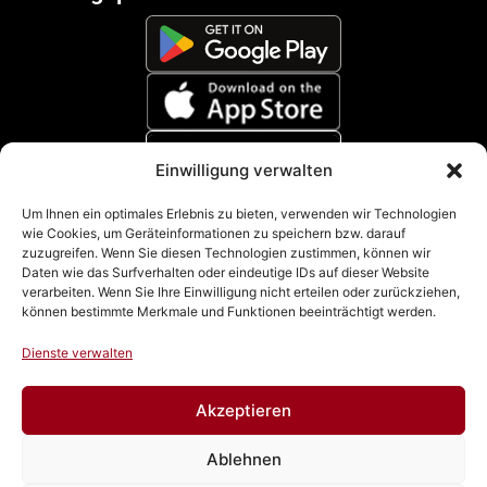
Einwilligung verwalten
Zahlungsmethoden
Um Ihnen ein optimales Erlebnis zu bieten, verwenden wir Technologien
wie Cookies, um Geräteinformationen zu speichern bzw. darauf
zuzugreifen. Wenn Sie diesen Technologien zustimmen, können wir
Daten wie das Surfverhalten oder eindeutige IDs auf dieser Website
verarbeiten. Wenn Sie Ihre Einwilligung nicht erteilen oder zurückziehen,
können bestimmte Merkmale und Funktionen beeinträchtigt werden.
Dienste verwalten
Akzeptieren
Impressum
|
Datenschutz
|
Cookie Richtline (EU)
|
AGB
Ablehnen
& Widerrufsbelehrung