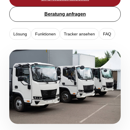
Beratung anfragen
Lösung
Funktionen
Tracker ansehen
FAQ