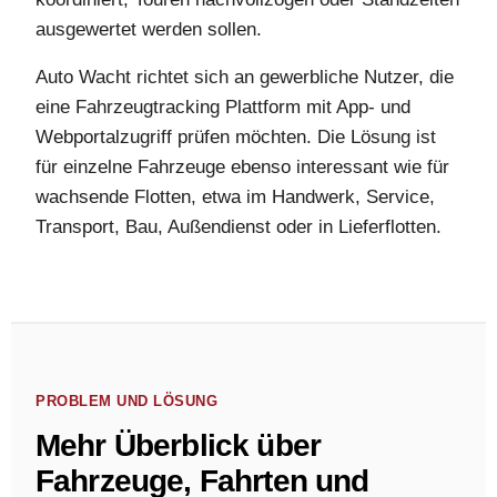
ausgewertet werden sollen.
Auto Wacht richtet sich an gewerbliche Nutzer, die
eine Fahrzeugtracking Plattform mit App- und
Webportalzugriff prüfen möchten. Die Lösung ist
für einzelne Fahrzeuge ebenso interessant wie für
wachsende Flotten, etwa im Handwerk, Service,
Transport, Bau, Außendienst oder in Lieferflotten.
PROBLEM UND LÖSUNG
Mehr Überblick über
Fahrzeuge, Fahrten und