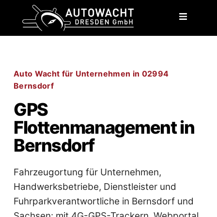
content
Auto Wacht für Unternehmen in 02994
Bernsdorf
GPS
Flottenmanagement in
Bernsdorf
Fahrzeugortung für Unternehmen,
Handwerksbetriebe, Dienstleister und
Fuhrparkverantwortliche in Bernsdorf und
Sachsen: mit 4G-GPS-Trackern, Webportal