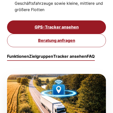
Geschäftsfahrzeuge sowie kleine, mittlere und
größere Flotten
GPS-Tracker ansehen
Beratung anfragen
Funktionen
Zielgruppen
Tracker ansehen
FAQ