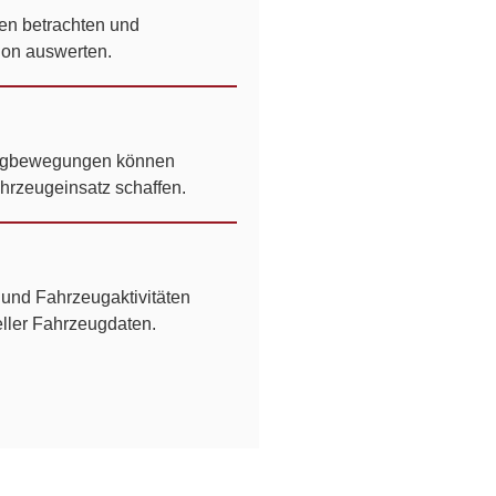
en betrachten und
tion auswerten.
eugbewegungen können
hrzeugeinsatz schaffen.
und Fahrzeugaktivitäten
eller Fahrzeugdaten.