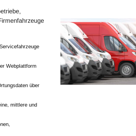
etriebe,
 Firmenfahrzeuge
 Servicefahrzeuge
ber Webplattform
Ortungsdaten über
ine, mittlere und
onen,