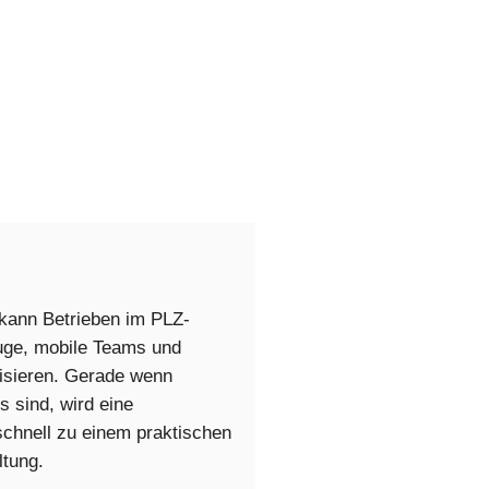
kann Betrieben im PLZ-
uge, mobile Teams und
nisieren. Gerade wenn
s sind, wird eine
schnell zu einem praktischen
ltung.