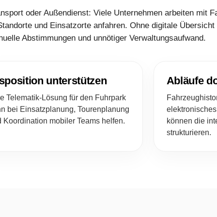
ansport oder Außendienst: Viele Unternehmen arbeiten mit F
 Standorte und Einsatzorte anfahren. Ohne digitale Übersicht
nuelle Abstimmungen und unnötiger Verwaltungsaufwand.
sposition unterstützen
Abläufe d
e Telematik-Lösung für den Fuhrpark
Fahrzeughistor
n bei Einsatzplanung, Tourenplanung
elektronische
 Koordination mobiler Teams helfen.
können die in
strukturieren.