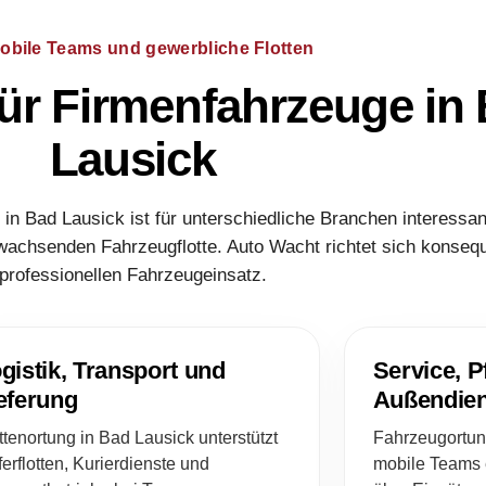
obile Teams und gewerbliche Flotten
ür Firmenfahrzeuge in
Lausick
in Bad Lausick ist für unterschiedliche Branchen interessa
wachsenden Fahrzeugflotte. Auto Wacht richtet sich konseq
professionellen Fahrzeugeinsatz.
gistik, Transport und
Service, P
eferung
Außendien
ttenortung in Bad Lausick unterstützt
Fahrzeugortung
ferflotten, Kurierdienste und
mobile Teams e