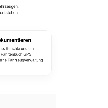
ahrzeugen,
 entstehen
okumentieren
ie, Berichte und ein
s Fahrtenbuch GPS
terne Fahrzeugverwaltung