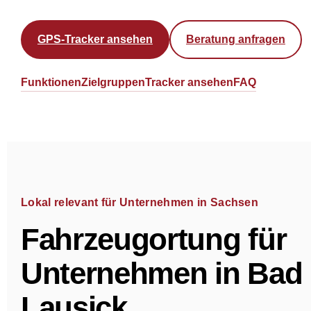
GPS-Tracker ansehen
Beratung anfragen
Funktionen
Zielgruppen
Tracker ansehen
FAQ
Lokal relevant für Unternehmen in Sachsen
Fahrzeugortung für
Unternehmen in Bad
Lausick