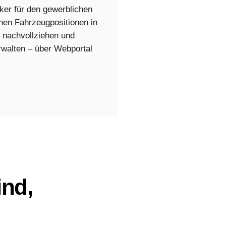
er für den gewerblichen
nen Fahrzeugpositionen in
n nachvollziehen und
erwalten – über Webportal
nd,