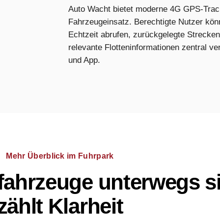
Auto Wacht bietet moderne 4G GPS-Track
Fahrzeugeinsatz. Berechtigte Nutzer kön
Echtzeit abrufen, zurückgelegte Strecke
relevante Flotteninformationen zentral v
und App.
Mehr Überblick im Fuhrpark
ahrzeuge unterwegs si
zählt Klarheit