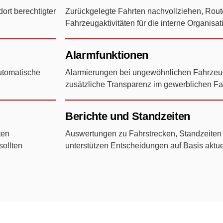
ort berechtigter
Zurückgelegte Fahrten nachvollziehen, Rout
Fahrzeugaktivitäten für die interne Organisa
Alarmfunktionen
automatische
Alarmierungen bei ungewöhnlichen Fahrz
zusätzliche Transparenz im gewerblichen Fa
Berichte und Standzeiten
ten
Auswertungen zu Fahrstrecken, Standzeiten 
sollten
unterstützen Entscheidungen auf Basis aktu