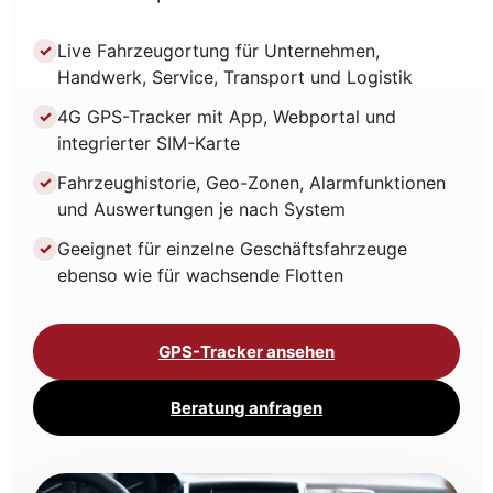
Live Fahrzeugortung für Unternehmen,
✓
Handwerk, Service, Transport und Logistik
4G GPS-Tracker mit App, Webportal und
✓
integrierter SIM-Karte
Fahrzeughistorie, Geo-Zonen, Alarmfunktionen
✓
und Auswertungen je nach System
Geeignet für einzelne Geschäftsfahrzeuge
✓
ebenso wie für wachsende Flotten
GPS-Tracker ansehen
Beratung anfragen