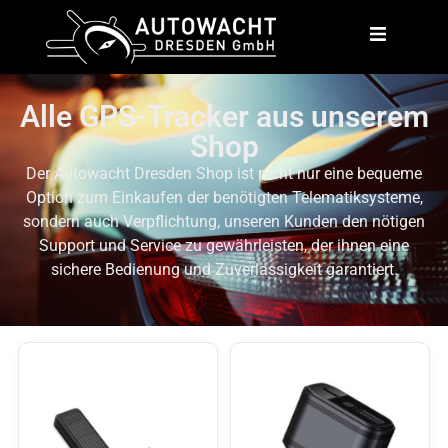
Alle GPS-Tracker aus unserem
Shop
Der Autowacht Dresden Shop ist nicht nur eine bequeme
Option zum Einkaufen der benötigten Telematiksysteme,
sondern auch Verpflichtung, unseren Kunden den nötigen
Support und Service zu gewährleisten, der ihnen eine
sichere Bedienung und Zuverlässigkeit garantiert.