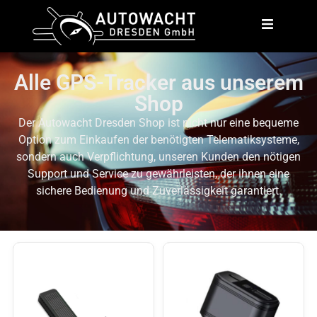
Alle GPS-Tracker aus unserem
Shop
Der Autowacht Dresden Shop ist nicht nur eine bequeme
Option zum Einkaufen der benötigten Telematiksysteme,
sondern auch Verpflichtung, unseren Kunden den nötigen
Support und Service zu gewährleisten, der ihnen eine
sichere Bedienung und Zuverlässigkeit garantiert.