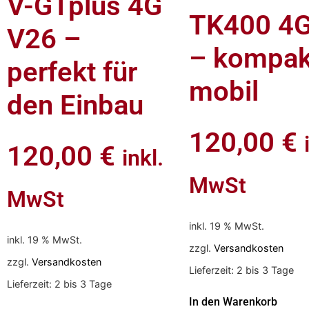
V-GTplus 4G
TK400 4G
V26 –
– kompak
perfekt für
mobil
den Einbau
120,00
€
120,00
€
inkl.
MwSt
MwSt
inkl. 19 % MwSt.
inkl. 19 % MwSt.
zzgl.
Versandkosten
zzgl.
Versandkosten
Lieferzeit:
2 bis 3 Tage
Lieferzeit:
2 bis 3 Tage
In den Warenkorb