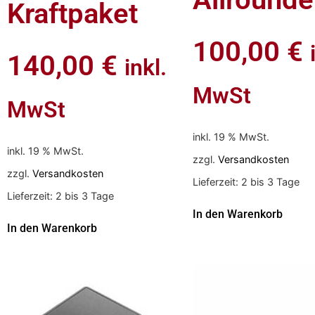
Kraftpaket
100,00
€
140,00
€
inkl.
MwSt
MwSt
inkl. 19 % MwSt.
inkl. 19 % MwSt.
zzgl.
Versandkosten
zzgl.
Versandkosten
Lieferzeit:
2 bis 3 Tage
Lieferzeit:
2 bis 3 Tage
In den Warenkorb
In den Warenkorb