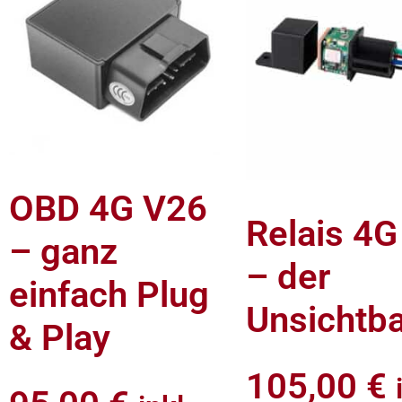
OBD 4G V26
Relais 4G
– ganz
– der
einfach Plug
Unsichtb
& Play
105,00
€