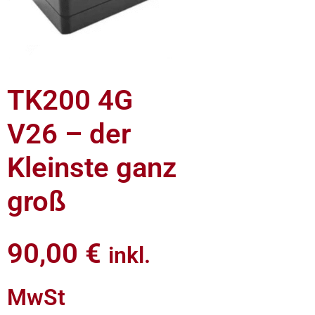
TK200 4G
V26 – der
Kleinste ganz
groß
90,00
€
inkl.
MwSt