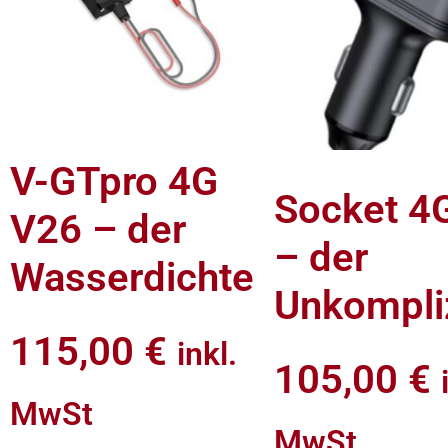
V-GTpro 4G
Socket 4
V26 – der
– der
Wasserdichte
Unkompli
115,00
€
inkl.
105,00
€
MwSt
MwSt