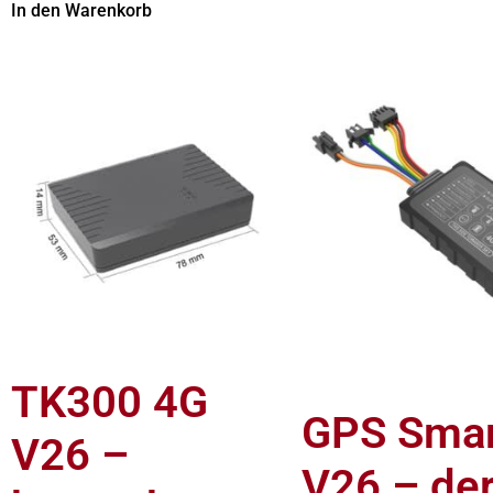
In den Warenkorb
TK300 4G
GPS Smar
V26 –
V26 – de