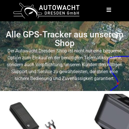
Alle GPS-Tracker aus unserem
Shop
Der Autowacht Dresden Shop ist nicht nur eine bequeme
Option zum Einkaufen der benötigten Telematiksysteme,
sondern auch Verpflichtung, unseren Kunden den nötigen
Support und Service zu gewährleisten, der ihnen eine
sichere Bedienung und Zuverlässigkeit garantiert.